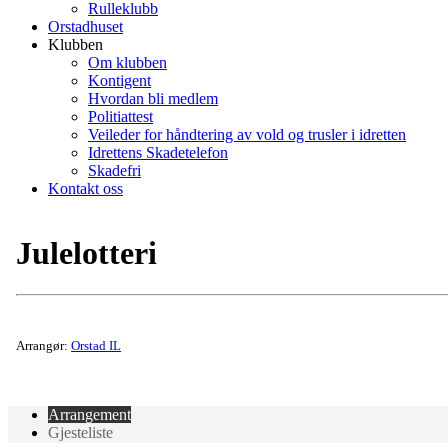
Rulleklubb
Orstadhuset
Klubben
Om klubben
Kontigent
Hvordan bli medlem
Politiattest
Veileder for håndtering av vold og trusler i idretten
Idrettens Skadetelefon
Skadefri
Kontakt oss
Julelotteri
Arrangør:
Orstad IL
Arrangement
Gjesteliste