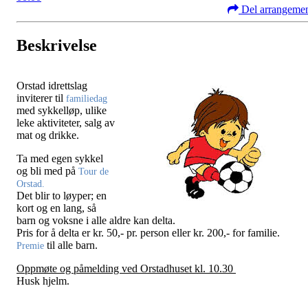
Del arrangeme
Beskrivelse
Orstad idrettslag
inviterer til
familiedag
med sykkelløp, ulike
leke aktiviteter, salg av
mat og drikke.
Ta med egen sykkel
og bli med på
Tour de
Orstad.
Det blir to løyper; en
kort og en lang, så
barn og voksne i alle aldre kan delta.
Pris for å delta er kr. 50,- pr. person eller kr. 200,- for familie.
til alle barn.
Premie
Oppmøte og påmelding ved Orstadhuset kl. 10.30
Husk hjelm.