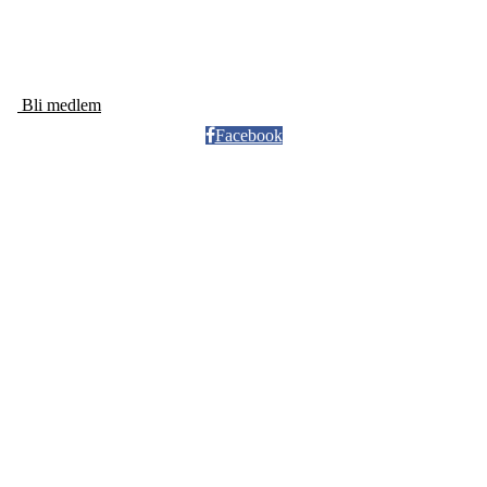
+ 47 40 47 91 17
Bli medlem
Facebook