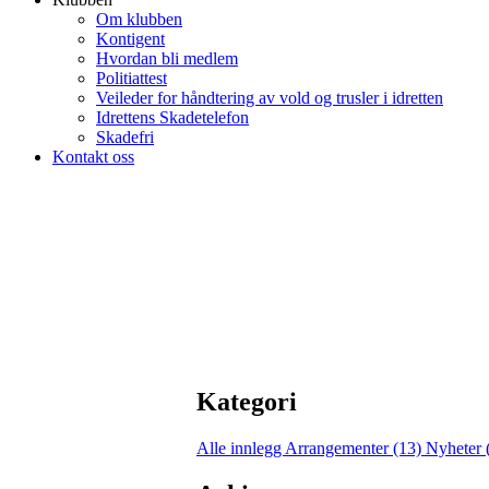
Om klubben
Kontigent
Hvordan bli medlem
Politiattest
Veileder for håndtering av vold og trusler i idretten
Idrettens Skadetelefon
Skadefri
Kontakt oss
Kategori
Alle innlegg
Arrangementer (13)
Nyheter 