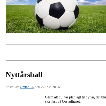
Nyttårsball
Postet av
Orstad IL
den
27. okt 2016
Glem alt du har planlagt til nyttår, det bli
stor fest på Orstadhuset.