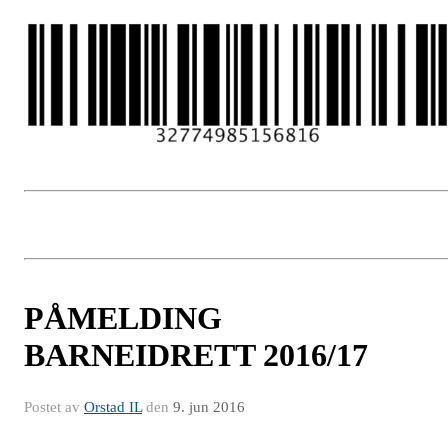
PÅMELDING
BARNEIDRETT 2016/17
Postet av
Orstad IL
den
9. jun 2016