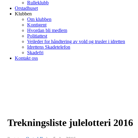
Rulleklubb
Orstadhuset
Klubben
Om klubben
Kontigent
Hvordan bli medlem
Politiattest
Veileder for håndtering av vold og trusler i idretten
Idrettens Skadetelefon
Skadefri
Kontakt oss
Trekningsliste julelotteri 2016