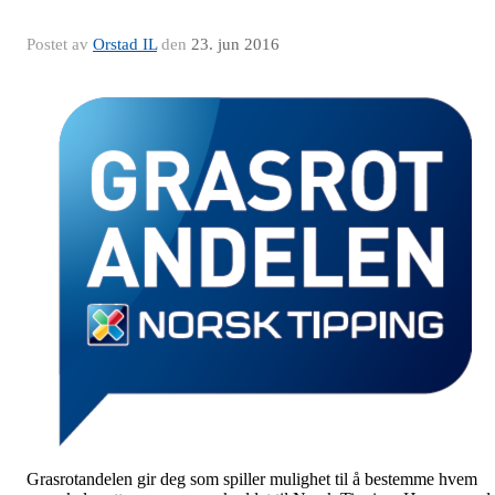
Postet av
Orstad IL
den
23. jun 2016
Grasrotandelen gir deg som spiller mulighet til å bestemme hvem