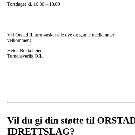
Torsdager kl. 16.30 – 18.00
Vi i Orstad IL turn ønsker alle nye og gamle medlemmer
velkommen!
Helen Bekkeheien
Turnansvarlig OIL
Vil du gi din støtte til ORSTA
IDRETTSLAG?