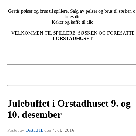
Gratis pølser og brus til spillere. Salg av pølser og brus til søsken o
foresatte.
Kaker og kaffe til alle.
VELKOMMEN TIL SPILLERE, SØSKEN OG FORESATTE
I ORSTADHUSET
Julebuffet i Orstadhuset 9. og
10. desember
Postet av
Orstad IL
den
4. okt 2016