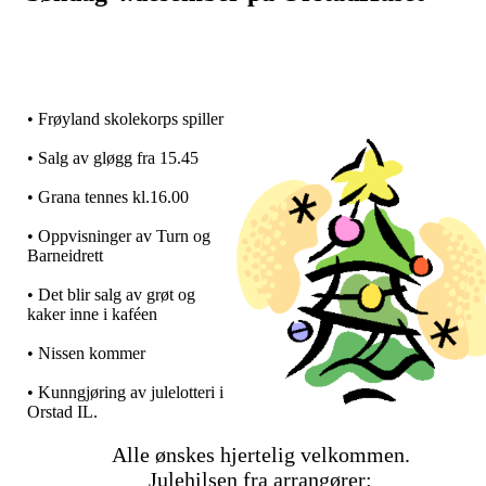
• Frøyland skolekorps spiller
• Salg av gløgg fra 15.45
• Grana tennes kl.16.00
• Oppvisninger av Turn og
Barneidrett
• Det blir salg av grøt og
kaker inne i kaféen
• Nissen kommer
• Kunngjøring av julelotteri i
Orstad IL.
Alle ønskes hjertelig velkommen.
Julehilsen fra arrangører: