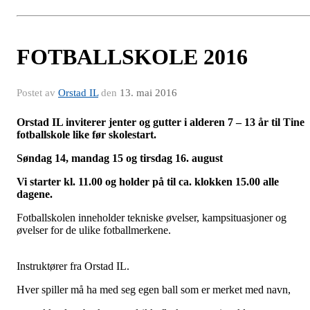
FOTBALLSKOLE 2016
Postet av
Orstad IL
den
13. mai 2016
Orstad IL inviterer jenter og gutter i alderen 7 – 13 år til Tine
fotballskole like før skolestart.
Søndag 14, mandag 15 og tirsdag 16. august
Vi starter kl. 11.00 og holder på til ca. klokken 15.00 alle
dagene.
Fotballskolen inneholder tekniske øvelser, kampsituasjoner og
øvelser for de ulike fotballmerkene.
Instruktører fra Orstad IL.
Hver spiller må ha med seg egen ball som er merket med navn,