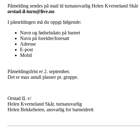
Påmelding sendes på mail til turnansvarlig Helen Kverneland Skår
orstad-il-turn@live.no
I påmeldingen må du oppgi følgende:
Navn og fødselsdato på barnet
Navn på foreldre/foresatt
Adresse
E-post
Mobil
Påmeldingsfrist er 2. september.
Det er max antall plasser pr. gruppe.
Orstad IL v/
Helen Kverneland Skår, turnansvarlig
Helen Bekkeheien, ansvarlig for barneidrett