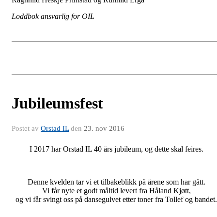
Loddbok ansvarlig for OIL
Jubileumsfest
Postet av
Orstad IL
den
23. nov 2016
I 2017 har Orstad IL 40 års jubileum, og dette skal feires.
Denne kvelden tar vi et tilbakeblikk på årene som har gått.
Vi får nyte et godt måltid levert fra Håland Kjøtt,
og vi får svingt oss på dansegulvet etter toner fra Tollef og bandet.