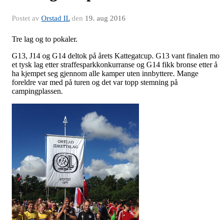
Postet av
Orstad IL
den
19. aug 2016
Tre lag og to pokaler.
G13, J14 og G14 deltok på årets Kattegatcup. G13 vant finalen mo
et tysk lag etter straffesparkkonkurranse og G14 fikk bronse etter å
ha kjempet seg gjennom alle kamper uten innbyttere. Mange
foreldre var med på turen og det var topp stemning på
campingplassen.