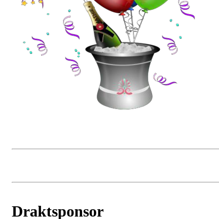
Draktsponsor