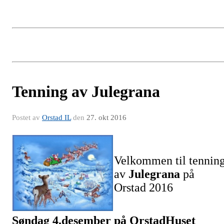
Tenning av Julegrana
Postet av
Orstad IL
den
27. okt 2016
Velkommen til tennin
av
Julegrana
på
Orstad 2016
Søndag 4.desember på OrstadHuset