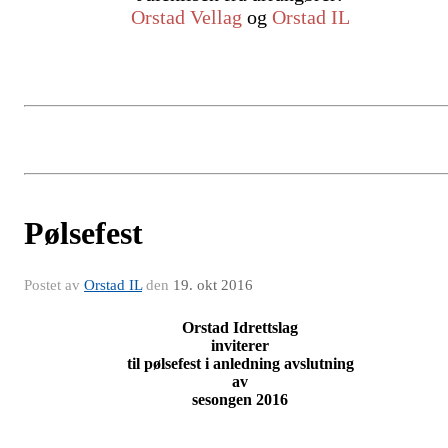
Orstad Vellag
og
Orstad IL
Pølsefest
Postet av
Orstad IL
den
19. okt 2016
Orstad Idrettslag
inviterer
til pølsefest i anledning avslutning
av
sesongen 2016