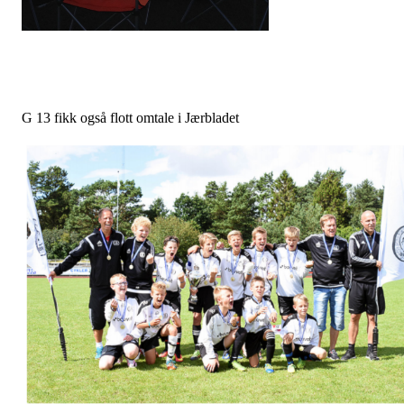
G 13 fikk også flott omtale i Jærbladet