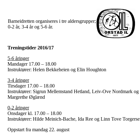
Barneidretten organiseres i tre aldersgrupper;
0-2 år, 3-4 år og 5-6 år.
Treningstider 2016/17
5-6 åringer
Mandager 17.00 – 18.00
Instruktører: Helen Bekkeheien og Elin Houghton
3-4 åringer
Tirsdager 17.00 – 18.00
Instruktører: Sigrun Mellemstand Hetland, Leiv-Ove Nordmark og
Margrethe Øglænd
0-2 åringer
Onsdager kl. 17.00 – 18.00
Instruktører: Hilde Meinich-Bache, Ida Ree og Linn Tove Torgers
Oppstart fra mandag 22. august