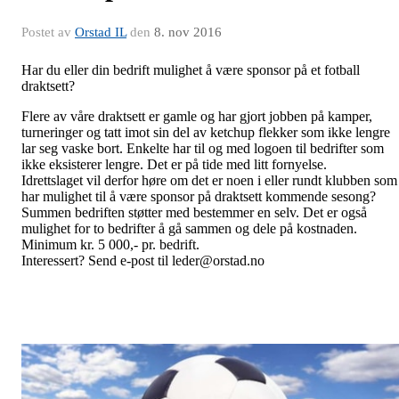
Postet av
Orstad IL
den
8. nov 2016
Har du eller din bedrift mulighet å være sponsor på et fotball
draktsett?
Flere av våre draktsett er gamle og har gjort jobben på kamper,
turneringer og tatt imot sin del av ketchup flekker som ikke lengre
lar seg vaske bort. Enkelte har til og med logoen til bedrifter som
ikke eksisterer lengre. Det er på tide med litt fornyelse.
Idrettslaget vil derfor høre om det er noen i eller rundt klubben som
har mulighet til å være sponsor på draktsett kommende sesong?
Summen bedriften støtter med bestemmer en selv. Det er også
mulighet for to bedrifter å gå sammen og dele på kostnaden.
Minimum kr. 5 000,- pr. bedrift.
Interessert? Send e-post til leder@orstad.no