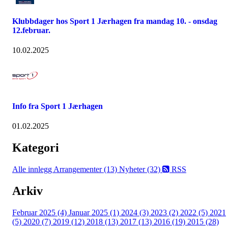
Klubbdager hos Sport 1 Jærhagen fra mandag 10. - onsdag
12.februar.
10.02.2025
Info fra Sport 1 Jærhagen
01.02.2025
Kategori
Alle innlegg
Arrangementer (13)
Nyheter (32)
RSS
Arkiv
Februar 2025 (4)
Januar 2025 (1)
2024 (3)
2023 (2)
2022 (5)
2021
(5)
2020 (7)
2019 (12)
2018 (13)
2017 (13)
2016 (19)
2015 (28)