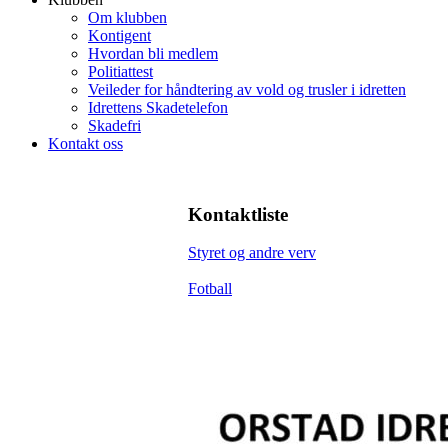
Om klubben
Kontigent
Hvordan bli medlem
Politiattest
Veileder for håndtering av vold og trusler i idretten
Idrettens Skadetelefon
Skadefri
Kontakt oss
Kontaktliste
Styret og andre verv
Fotball