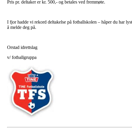
Pris pr. deltaker er kr. 500,- og betales ved fremmøte.
I fjor hadde vi rekord deltakelse på fotballskolen – håper du har lys
å melde deg på.
Orstad idrettslag
v/ fotballgruppa