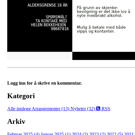
Logg inn for å skrive en kommentar.
Kategori
Alle innlegg
Arrangementer (13)
Nyheter (32)
RSS
Arkiv
Februar 2025 (4)
Januar 2025 (1)
2024 (3)
2023 (2)
2022 (5)
2021