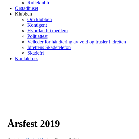
Rulleklubb
Orstadhuset
Klubben
Om klubben
Kontigent
Hvordan bli medlem
Politiattest
Veileder for håndtering av vold og trusler i idretten
Idrettens Skadetelefon
Skadefri
Kontakt oss
Årsfest 2019