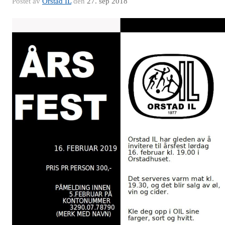
Postet av
Orstad IL
den
27. sep 2018