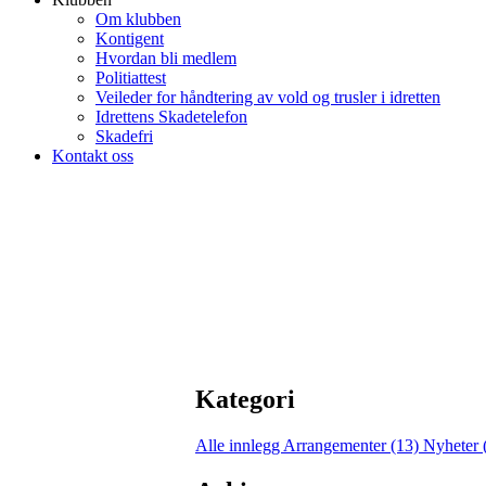
Om klubben
Kontigent
Hvordan bli medlem
Politiattest
Veileder for håndtering av vold og trusler i idretten
Idrettens Skadetelefon
Skadefri
Kontakt oss
Kategori
Alle innlegg
Arrangementer (13)
Nyheter 