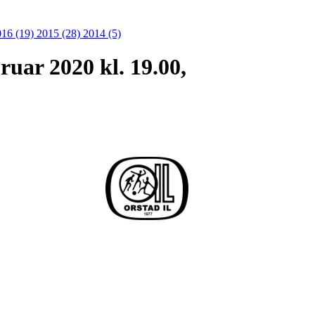
016 (19)
2015 (28)
2014 (5)
ruar 2020 kl. 19.00,