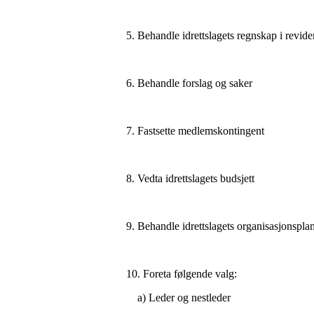
5. Behandle idrettslagets regnskap i revide
6. Behandle forslag og saker
7. Fastsette medlemskontingent
8. Vedta idrettslagets budsjett
9. Behandle idrettslagets organisasjonspla
10. Foreta følgende valg:
a) Leder og nestleder