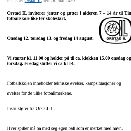
Postet av
Orstad IL
den
26. mai 2020
Orstad IL inviterer jenter og gutter i alderen 7 – 14 år til Ti
fotballskole like før skolestart.
Onsdag 12, torsdag 13, og fredag 14 august.
Vi starter kl. 11.00 og holder på til ca. klokken 15.00 onsdag og
torsdag. Fredag slutter vi ca kl 14.
Fotballskolen inneholder tekniske øvelser, kampsituasjoner og
øvelser for de ulike fotballmerkene.
Instruktører fra Orstad IL.
Hver spiller må ha med seg egen ball som er merket med navn,