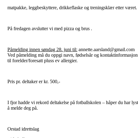
matpakke, leggbeskyttere, drikkeflaske og treningsklær etter været.
På fredagen avslutter vi med pizza og brus .
Påmelding innen søndag 28. juni til:
annette.aarsland@gmail.com
Ved påmelding må du oppgi navn, fødselsår og kontaktinformasjon
til forelder/foresatt pluss ev allergier.
Pris pr. deltaker er kr. 500,-
I fjor hadde vi rekord deltakelse på fotballskolen – håper du har lys
å melde deg på.
Orstad idrettslag