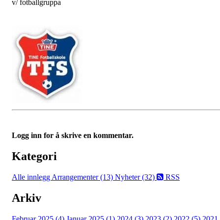
v/ fotballgruppa
Logg inn for å skrive en kommentar.
Kategori
Alle innlegg
Arrangementer (13)
Nyheter (32)
RSS
Arkiv
Februar 2025 (4)
Januar 2025 (1)
2024 (3)
2023 (2)
2022 (5)
2021