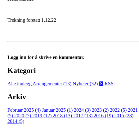
Trekning foretatt 1.12.22
Logg inn for å skrive en kommentar.
Kategori
Alle innlegg
Arrangementer (13)
Nyheter (32)
RSS
Arkiv
Februar 2025 (4)
Januar 2025 (1)
2024 (3)
2023 (2)
2022 (5)
2021
(5)
2020 (7)
2019 (12)
2018 (13)
2017 (13)
2016 (19)
2015 (28)
2014 (5)