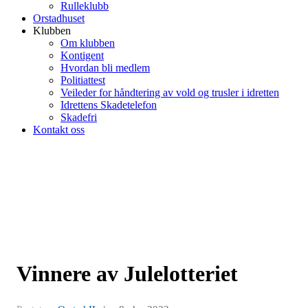
Rulleklubb
Orstadhuset
Klubben
Om klubben
Kontigent
Hvordan bli medlem
Politiattest
Veileder for håndtering av vold og trusler i idretten
Idrettens Skadetelefon
Skadefri
Kontakt oss
Vinnere av Julelotteriet