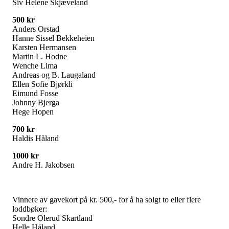
Siv Helene Skjæveland
500 kr
Anders Orstad
Hanne Sissel Bekkeheien
Karsten Hermansen
Martin L. Hodne
Wenche Lima
Andreas og B. Laugaland
Ellen Sofie Bjørkli
Eimund Fosse
Johnny Bjerga
Hege Hopen
700 kr
Haldis Håland
1000 kr
Andre H. Jakobsen
Vinnere av gavekort på kr. 500,- for å ha solgt to eller flere
loddbøker:
Sondre Olerud Skartland
Helle Håland